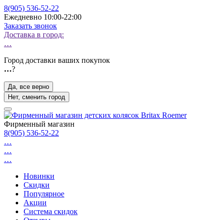
8(905) 536-52-22
Ежедневно 10:00-22:00
Заказать звонок
Доставка в город:
…
Город доставки ваших покупок
…
?
Да, все верно
Нет, сменить город
Фирменный магазин
8(905) 536-52-22
…
…
…
Новинки
Скидки
Популярное
Акции
Система скидок