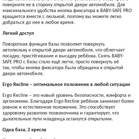
поверните ее в сторону открытой двери автомобиля. Для
максимального удобства кнопка фиксатора в BABY-SAFE
PRO
вращается вместе с люлькой, поэтому вы можете легко
добраться до нее в любое время.
Легкий доступ
Поворотная функция базы позволяет повернуть
автолюльку к открытой двери автомобиля, что облегчает
посадку, пристёгивание и высадку ребёнка. Снять BABY-
SAFE
PRO
с базы стало ещё легче, просто повернуть её
так, чтобы кнопка фиксатора была обращена к открытой
двери автомобиля.
Ergo Recline – оптимальное положение в любой ситуации
Ergo Recline – это новый уровень безопасности, комфорта и
эргономики. Благодаря Ergo Recline ребёнок занимает более
ровное и естественное положение. Это способствует
здоровому развитию позвоночника и гарантирует, что
дыхательные пути младенца останутся открытыми.
Одна база, 2 кресла