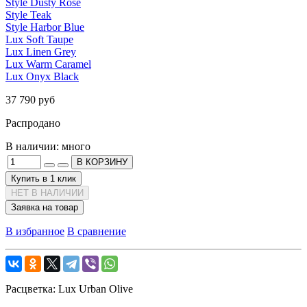
Style Dusty Rose
Style Teak
Style Harbor Blue
Lux Soft Taupe
Lux Linen Grey
Lux Warm Caramel
Lux Onyx Black
37 790 руб
Распродано
В наличии:
много
В КОРЗИНУ
Купить в 1 клик
НЕТ В НАЛИЧИИ
Заявка на товар
В избранное
В сравнение
Расцветка:
Lux Urban Olive