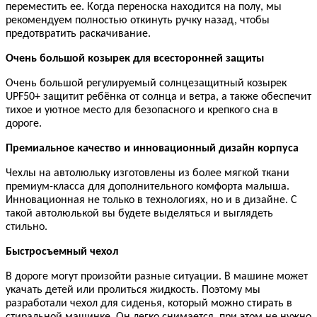
переместить ее. Когда переноска находится на полу, мы
рекомендуем полностью откинуть ручку назад, чтобы
предотвратить раскачивание.
Очень большой козырек для всесторонней защиты
Очень большой регулируемый солнцезащитный козырек
UPF50+ защитит ребёнка от солнца и ветра, а также обеспечит
тихое и уютное место для безопасного и крепкого сна в
дороге.
Премиальное качество и инновационный дизайн корпуса
Чехлы на автолюльку изготовлены из более мягкой ткани
премиум-класса для дополнительного комфорта малыша.
Инновационная не только в технологиях, но и в дизайне. С
такой автолюлькой вы будете выделяться и выглядеть
стильно.
Быстросъемный чехол
В дороге могут произойти разные ситуации. В машине может
укачать детей или пролиться жидкость. Поэтому мы
разработали чехол для сиденья, который можно стирать в
стиральной машинке. Он легко снимается, при этом не нужно