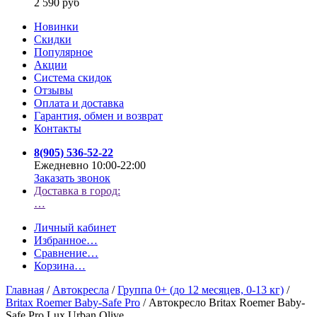
2 590 руб
Новинки
Скидки
Популярное
Акции
Система скидок
Отзывы
Оплата и доставка
Гарантия, обмен и возврат
Контакты
8(905) 536-52-22
Ежедневно 10:00-22:00
Заказать звонок
Доставка в город:
…
Личный кабинет
Избранное
…
Сравнение
…
Корзина
…
Главная
/
Автокресла
/
Группа 0+ (до 12 месяцев, 0-13 кг)
/
Britax Roemer Baby-Safe Pro
/
Автокресло Britax Roemer Baby-
Safe Pro Lux Urban Olive