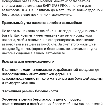
Поворотная база
Britax
Roemer
может использоваться
сначала для автолюльки BABY-SAFE
PRO
, а потом и для
автокресла DUALFIX 5Z вплоть до 4 лет. Это не только удобно и
безопасно, а еще практично и экономично.
Правильный угол наклона в любом автомобиле
Не все углы наклона автомобильных сидений одинаковые.
База
Britax
Roemer
имеет уникальную регулировку угла
наклона, чтобы оптимально скорректировать положение
автолюльки в вашем автомобиле. За счёт этого малышу в
поездке будет комфортно и безопасно, независимо от угла
наклона сиденья в вашем автомобиле.
Вкладыш для новорожденного
В комплект входит специально разработанный вкладыш для
новорожденных анатомической формы из
ударопоглощающего мягкого материала для большей защиты
и комфорта малыша.
3-точечный ремень безопасности
3-точечные ремни безопасности делают процесс
пристегивания и отстёгивания более удобным для родителей