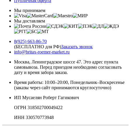
Публичная оферта
Мы принимаем
Мы доставляем
8(925) 663-86-70
(БЕСПЛАТНО для РФ)
Заказать звонок
info@britax-roemer-market.ru
Москва, Ленинградское шоссе 47. Это адрес пункта
самовывоза. Перед приездом необходимо согласовать
дату и время забора заказа.
Время работы: 10:00–20:00, Понедельник–Воскресенье
(заказы через сайт принимаются круглосуточно)
ИП Мусаелян Роберт Гагикович
ОГРН 318502700049422
ИНН 330570773948