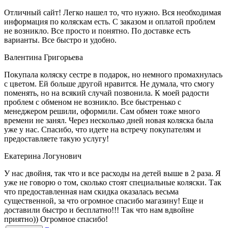
Отличный сайт! Легко нашел то, что нужно. Вся необходимая
информация по коляскам есть. С заказом и оплатой проблем
не возникло. Все просто и понятно. По доставке есть
варианты. Все быстро и удобно.
Валентина Григорьева
Покупала коляску сестре в подарок, но немного промахнулась
с цветом. Ей больше другой нравится. Не думала, что смогу
поменять, но на всякий случай позвонила. К моей радости
проблем с обменом не возникло. Все быстренько с
менеджером решили, оформили. Сам обмен тоже много
времени не занял. Через несколько дней новая коляска была
уже у нас. Спасибо, что идете на встречу покупателям и
предоставляете такую услугу!
Екатерина Логунович
У нас двойня, так что и все расходы на детей выше в 2 раза. Я
уже не говорю о том, сколько стоят специальные коляски. Так
что предоставленная нам скидка оказалась весьма
существенной, за что огромное спасибо магазину! Еще и
доставили быстро и бесплатно!!! Так что нам вдвойне
приятно)) Огромное спасибо!