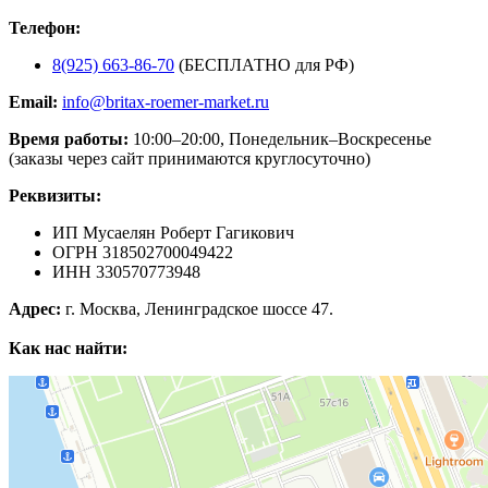
Телефон:
8(925) 663-86-70
(БЕСПЛАТНО для РФ)
Email:
info@britax-roemer-market.ru
Время работы:
10:00–20:00, Понедельник–Воскресенье
(заказы через сайт принимаются круглосуточно)
Реквизиты:
ИП Мусаелян Роберт Гагикович
ОГРН 318502700049422
ИНН 330570773948
Адрес:
г. Москва, Ленинградское шоссе 47.
Как нас найти: