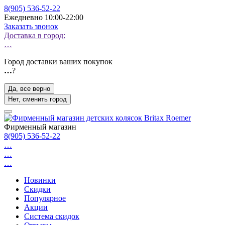
8(905) 536-52-22
Ежедневно 10:00-22:00
Заказать звонок
Доставка в город:
…
Город доставки ваших покупок
…
?
Да, все верно
Нет, сменить город
Фирменный магазин
8(905) 536-52-22
…
…
…
Новинки
Скидки
Популярное
Акции
Система скидок