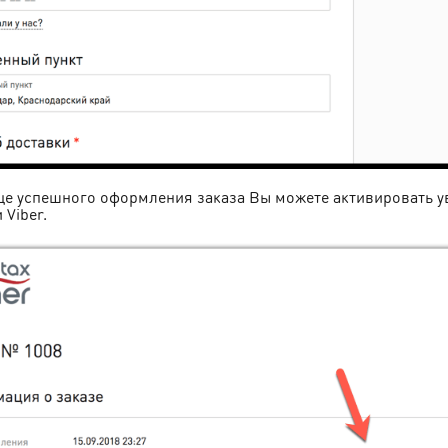
це успешного оформления заказа Вы можете активировать ув
 Viber.