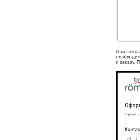
При самос
необходим
к заказу.