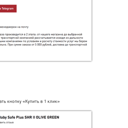
ать кнопку
«
Купить в 1 клик
»