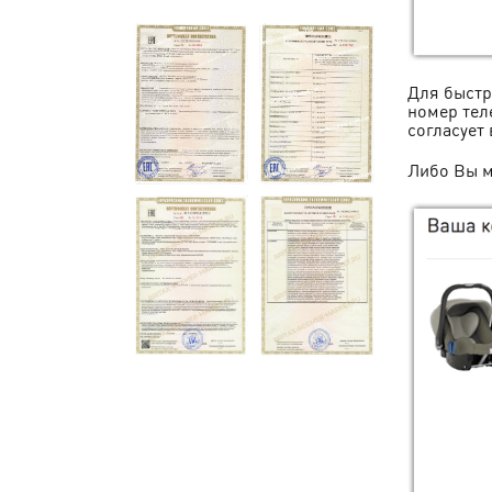
Для быстр
номер тел
согласует 
Либо Вы м