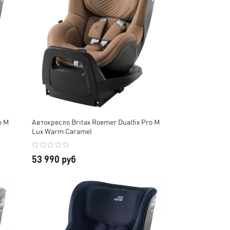
o M
Автокресло Britax Roemer Dualfix Pro M
Lux Warm Caramel
53 990 руб