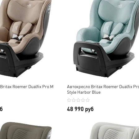
Britax Roemer Dualfix Pro M
Автокресло Britax Roemer Dualfix Pr
Style Harbor Blue
уб
48 990 руб