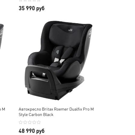
35 990 руб
o M
Автокресло Britax Roemer Dualfix Pro M
Style Carbon Black
48 990 руб