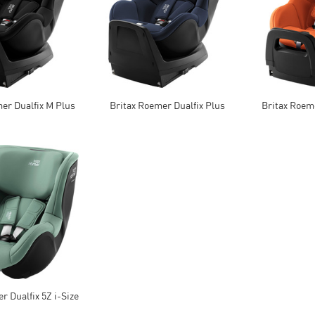
er Dualfix M Plus
Britax Roemer Dualfix Plus
Britax Roem
r Dualfix 5Z i-Size