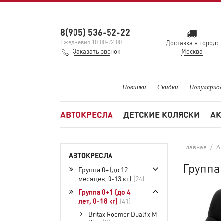
8(905) 536-52-22
Ежедневно 10:00-22:00
Доставка в город:
Заказать звонок
Москва
Новинки
Скидки
Популярно
АВТОКРЕСЛА
ДЕТСКИЕ КОЛЯСКИ
АК
Главная
/
А
АВТОКРЕСЛА
Группа 
Группа 0+ (до 12
месяцев, 0-13 кг)
24
Группа 0+1 (до 4
лет, 0-18 кг)
41
Britax Roemer Dualfix M