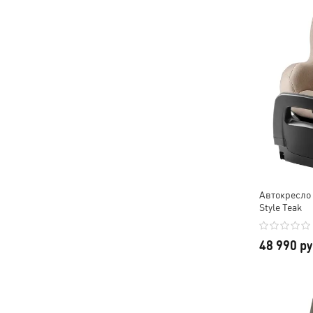
Автокресло 
Style Teak
48 990 р