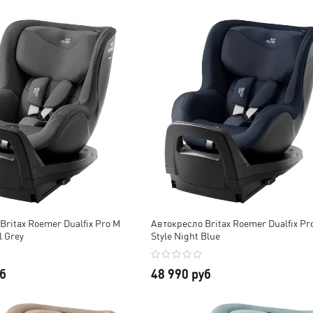
Britax Roemer Dualfix Pro M
Автокресло Britax Roemer Dualfix Pr
l Grey
Style Night Blue
уб
48 990 руб