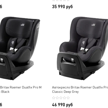
уб
35 990 руб
Britax Roemer Dualfix Pro M
Автокресло Britax Roemer Dualfix Pr
 Black
Classic Deep Grey
уб
46 990 руб