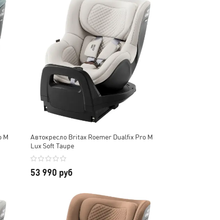
o M
Автокресло Britax Roemer Dualfix Pro M
Lux Soft Taupe
53 990 руб