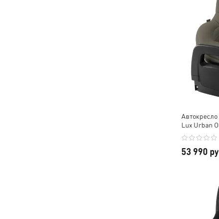
Автокресло 
Lux Urban O
53 990 р