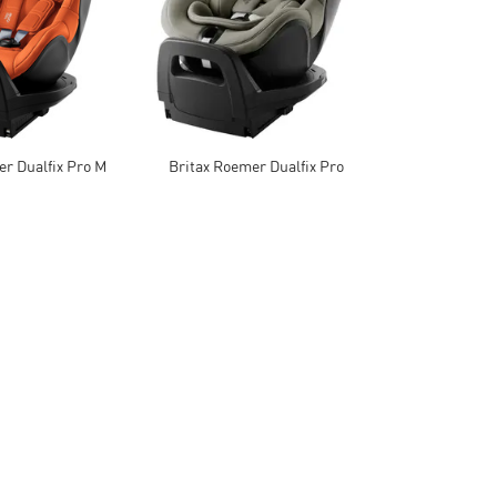
er Dualfix Pro M
Britax Roemer Dualfix Pro