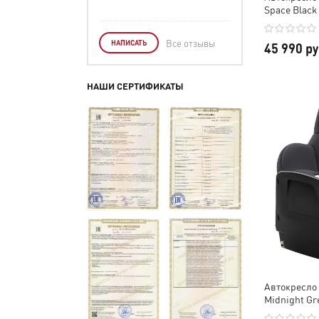
Space Black
Все отзывы
НАПИСАТЬ
45 990 р
НАШИ СЕРТИФИКАТЫ
Автокресло 
Midnight Gr