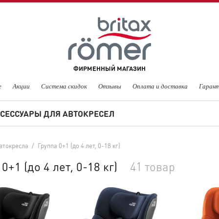
ФИРМЕННЫЙ МАГАЗИН
е
Акции
Система скидок
Отзывы
Оплата и доставка
Гарант
СЕССУАРЫ ДЛЯ АВТОКРЕСЕЛ
втокресла
/
Группа 0+1 (до 4 лет, 0-18 кг)
0+1 (до 4 лет, 0-18 кг)
41 товар