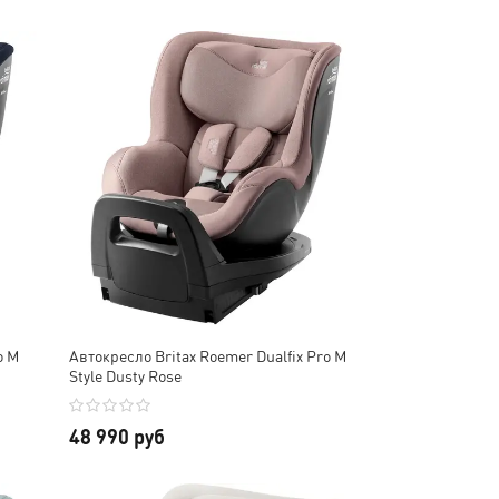
o M
Автокресло Britax Roemer Dualfix Pro M
Style Dusty Rose
48 990 руб