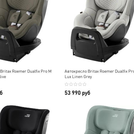
Britax Roemer Dualfix Pro M
Автокресло Britax Roemer Dualfix Pr
live
Lux Linen Grey
уб
53 990 руб