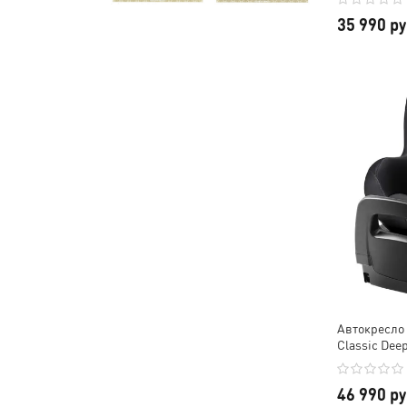
35 990 р
Автокресло 
Classic Deep
46 990 р