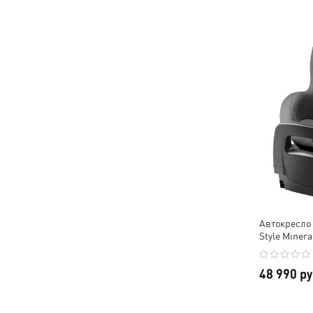
Автокресло 
Style Minera
48 990 р