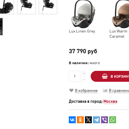
Lux Linen Grey
Lux Warm
Caramel
37 790 руб
В наличии:
много
В КОРЗИН
В избранное
В сравнен
Доставка в город:
Москва