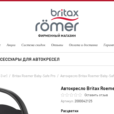
ФИРМЕННЫЙ МАГАЗИН
е
Акции
Система скидок
Отзывы
Оплата и доставка
Гарант
СЕССУАРЫ ДЛЯ АВТОКРЕСЕЛ
3 кг)
/
Britax Roemer Baby-Safe Pro
/
Автокресло Britax Roemer Baby-Saf
Автокресло Britax Roeme
Оставить отзыв
Артикул:
2000042125
Расцветки