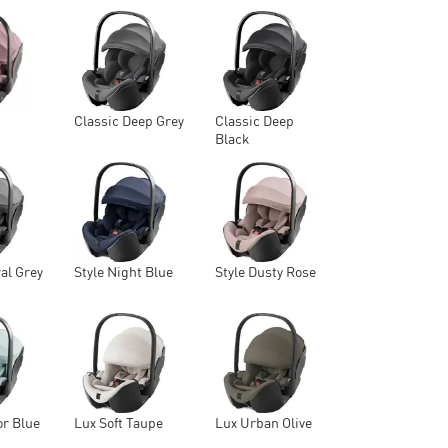
e
Classic Deep Grey
Classic Deep
Black
ral Grey
Style Night Blue
Style Dusty Rose
or Blue
Lux Soft Taupe
Lux Urban Olive