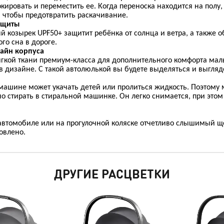
кировать и переместить ее. Когда переноска находится на полу
 чтобы предотвратить раскачивание.
ащиты
козырек UPF50+ защитит ребёнка от солнца и ветра, а также о
го сна в дороге.
айн корпуса
ягкой ткани премиум-класса для дополнительного комфорта ма
в дизайне. С такой автолюлькой вы будете выделяться и выгляд
 машине может укачать детей или пролиться жидкость. Поэтому
о стирать в стиральной машинке. Он легко снимается, при этом
автомобиле или на прогулочной коляске отчетливо слышимый щ
овлено.
ДРУГИЕ РАСЦВЕТКИ