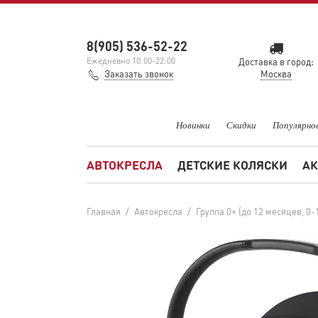
8(905) 536-52-22
Ежедневно 10:00-22:00
Доставка в город:
Заказать звонок
Москва
Новинки
Скидки
Популярно
АВТОКРЕСЛА
ДЕТСКИЕ КОЛЯСКИ
АК
Главная
/
Автокресла
/
Группа 0+ (до 12 месяцев, 0-1