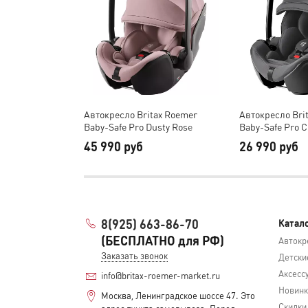
Автокресло Britax Roemer
Автокресло Bri
Baby-Safe Pro Dusty Rose
Baby-Safe Pro C
Grey
45 990 руб
26 990 руб
8(925) 663-86-70
Катал
(БЕСПЛАТНО для РФ)
Автокр
Заказать звонок
Детски
Аксесс
info@britax-roemer-market.ru
Новинк
Москва, Ленинградское шоссе 47. Это
Скидки