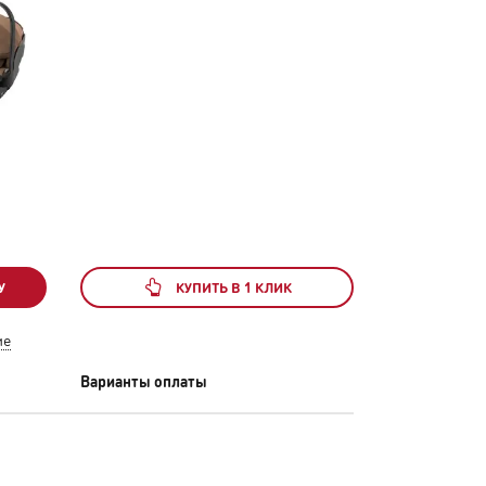
У
КУПИТЬ В 1 КЛИК
ие
Варианты оплаты