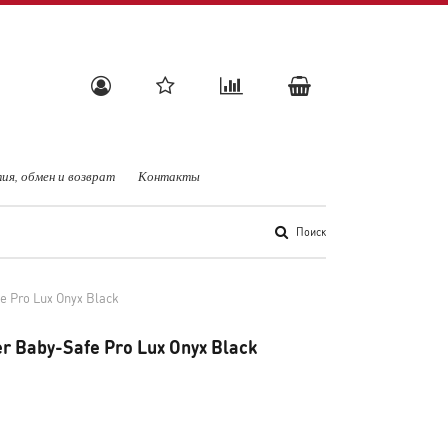
ия, обмен и возврат
Контакты
Поиск
e Pro Lux Onyx Black
r Baby-Safe Pro Lux Onyx Black