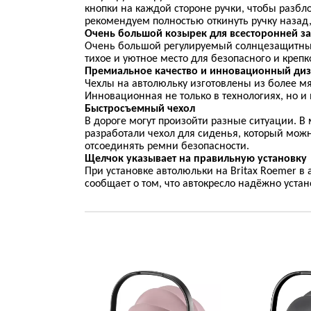
кнопки на каждой стороне ручки, чтобы разбло
рекомендуем полностью откинуть ручку назад,
Очень большой козырек для всесторонней з
Очень большой регулируемый солнцезащитный 
тихое и уютное место для безопасного и крепко
Премиальное качество и инновационный диз
Чехлы на автолюльку изготовлены из более м
Инновационная не только в технологиях, но и 
Быстросъемный чехол
В дороге могут произойти разные ситуации. В
разработали чехол для сиденья, который можн
отсоединять ремни безопасности.
Щелчок указывает на правильную установку
При установке автолюльки на
Britax
Roemer
в 
сообщает о том, что автокресло надёжно устан