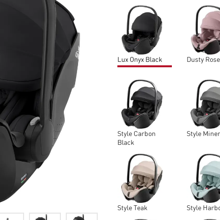
Lux Onyx Black
Dusty Ros
Style Carbon
Style Mine
Black
Style Teak
Style Harb