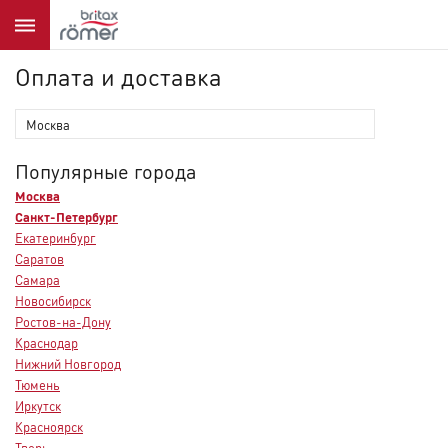
Оплата и доставка
Популярные города
Москва
Санкт-Петербург
Екатеринбург
Саратов
Самара
Новосибирск
Ростов-на-Дону
Краснодар
Нижний Новгород
Тюмень
Иркутск
Красноярск
Тверь