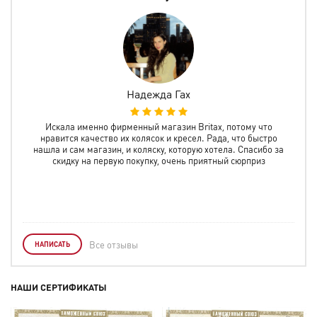
Надежда Гах
н.
Искала именно фирменный магазин Britax, потому что
Отл
енно
нравится качество их колясок и кресел. Рада, что быстро
инф
не
нашла и сам магазин, и коляску, которую хотела. Спасибо за
скидку на первую покупку, очень приятный сюрприз
Все отзывы
НАПИСАТЬ
НАШИ СЕРТИФИКАТЫ