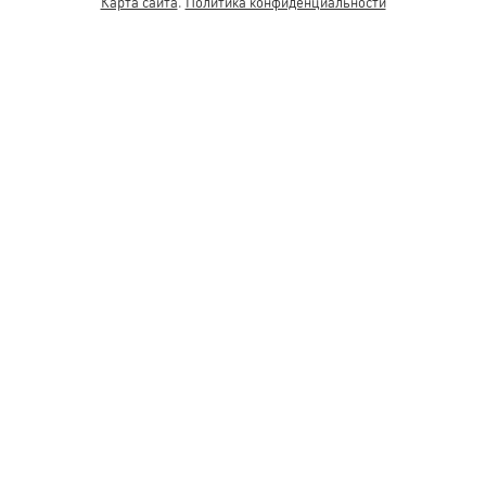
Карта сайта
.
Политика конфиденциальности