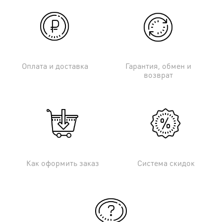
Оплата и доставка
Гарантия, обмен и
возврат
Как оформить заказ
Система скидок