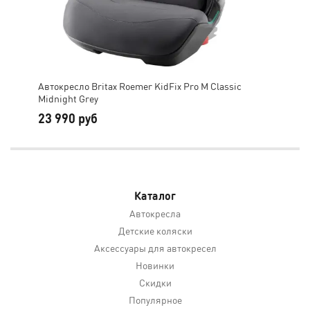
Автокресло Britax Roemer KidFix Pro M Classic
Авт
Midnight Grey
Blu
23 990 руб
25
Каталог
Автокресла
Детские коляски
Аксессуары для автокресел
Новинки
Скидки
Популярное