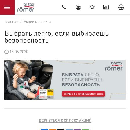
8(905) 536-52-22
Главная
/
Акции магазина
Выбрать легко, если выбираешь
безопасность
18.06.2020
ВЕРНУТЬСЯ К СПИСКУ АКЦИЙ