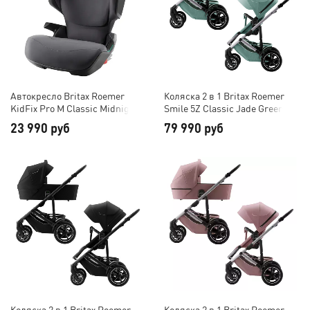
Автокресло Britax Roemer
Коляска 2 в 1 Britax Roemer
KidFix Pro M Classic Midnight
Smile 5Z Classic Jade Green
Grey
23 990 руб
79 990 руб
Коляска 2 в 1 Britax Roemer
Коляска 2 в 1 Britax Roemer