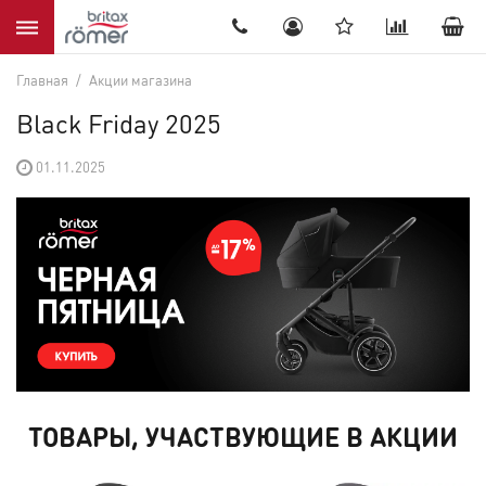
8(905) 536-52-22
Главная
/
Акции магазина
Black Friday 2025
01.11.2025
ТОВАРЫ, УЧАСТВУЮЩИЕ В АКЦИИ